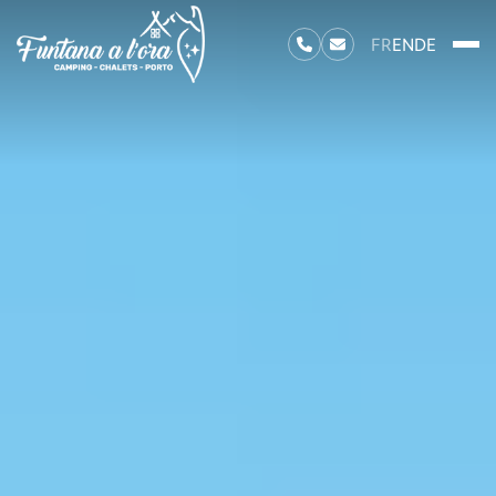
FR
EN
DE