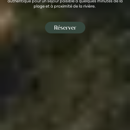
authentique pour un séjour paisible à quelques minutes de la
plage et à proximité de la rivière.
Réserver